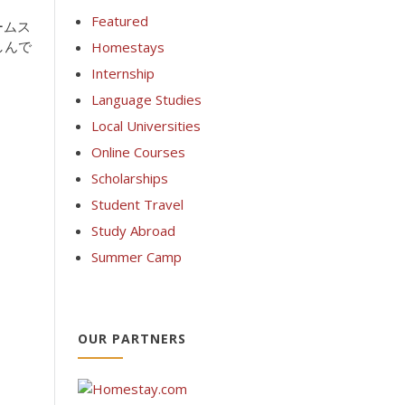
Featured
ームス
しんで
Homestays
Internship
Language Studies
Local Universities
Online Courses
Scholarships
Student Travel
Study Abroad
Summer Camp
OUR PARTNERS