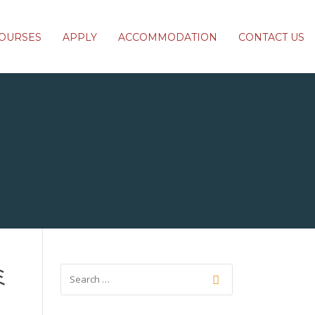
OURSES
APPLY
ACCOMMODATION
CONTACT US
ミ