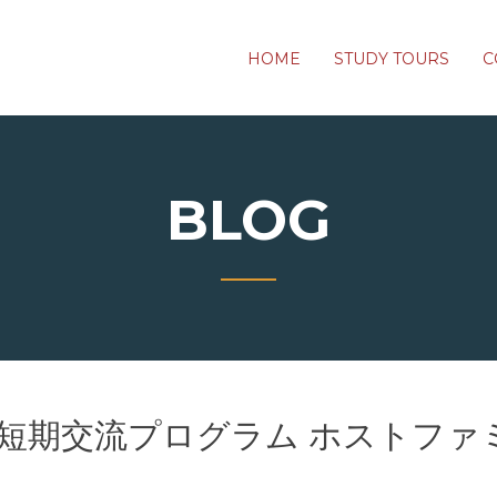
HOME
STUDY TOURS
C
BLOG
 短期交流プログラム ホストファ