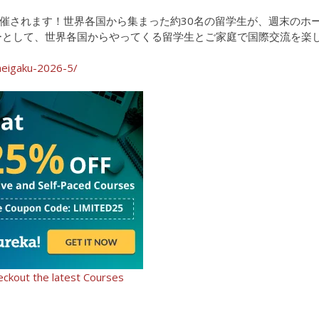
催されます！世界各国から集まった約30名の留学生が、週末のホ
ーとして、世界各国からやってくる留学生とご家庭で国際交流を楽
meigaku-2026-5/
eckout the latest Courses