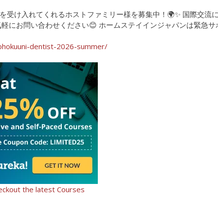
を受け入れてくれるホストファミリー様を募集中！🌍✨ 国際交流
気軽にお問い合わせください😊 ホームステイインジャパンは緊急サ
tohokuuni-dentist-2026-summer/
eckout the latest Courses