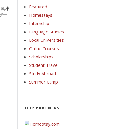
Featured
に興味
ポー
Homestays
Internship
Language Studies
Local Universities
Online Courses
Scholarships
Student Travel
Study Abroad
Summer Camp
OUR PARTNERS