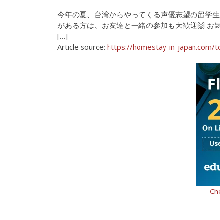
今年の夏、台湾からやってくる声優志望の留学生
がある方は、お友達と一緒の参加も大歓迎🙌 お
[…]
Article source:
https://homestay-in-japan.com/
Ch