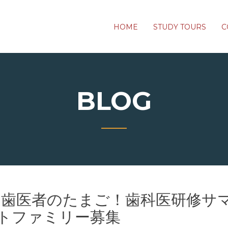
HOME
STUDY TOURS
C
BLOG
る歯医者のたまご！歯科医研修サ
ストファミリー募集